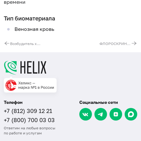
времени
Тип биоматериала
Венозная кровь
Возбудитель хламидиоза (Chlamydia trachomatis), ДНК, количественно [реал-тайм ПЦР]
ФЛОРОСКРИН - комплексное исследование с выявлением гонококка, хламидий, микоплазм и трихомонад (NCMT)
Телефон
Социальные сети
+7 (812) 309 12 21
+7 (800) 700 03 03
Ответим на любые вопросы
по работе и услугам