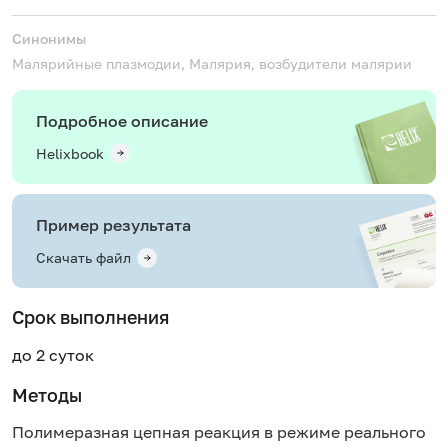
Синонимы
Малярийные плазмодии, Малярия, возбудители малярии
Подробное описание
Helixbook
Пример результата
Скачать файл
Срок выполнения
до 2 суток
Методы
Полимеразная цепная реакция в режиме реального