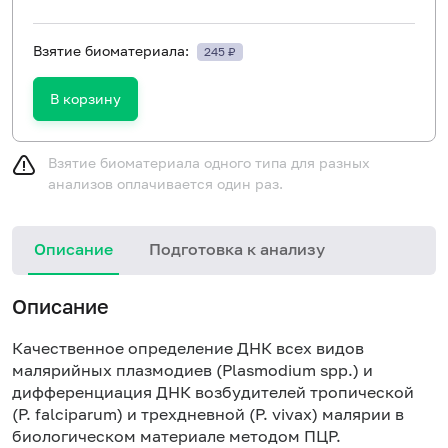
Взятие биоматериала:
245 ₽
В корзину
Взятие биоматериала одного типа для разных
анализов оплачивается один раз.
Описание
Подготовка к анализу
Описание
Качественное определение ДНК всех видов
малярийных плазмодиев (Plasmodium spp.) и
дифференциация ДНК возбудителей тропической
(P. falciparum) и трехдневной (P. vivax) малярии в
биологическом материале методом ПЦР.