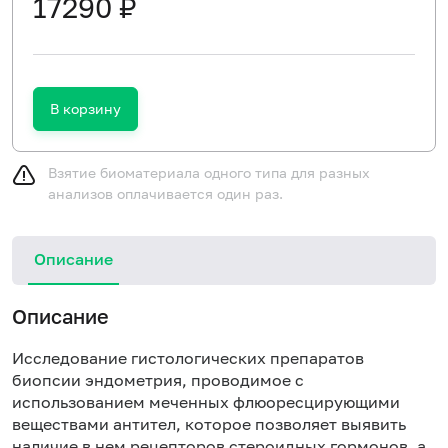
17290 ₽
В корзину
Взятие биоматериала одного типа для разных
анализов оплачивается один раз.
Описание
Описание
Исследование гистологических препаратов
биопсии эндометрия, проводимое с
использованием меченных флюоресцирующими
веществами антител, которое позволяет выявить
наличие в нем рецепторов стероидных гормонов, а