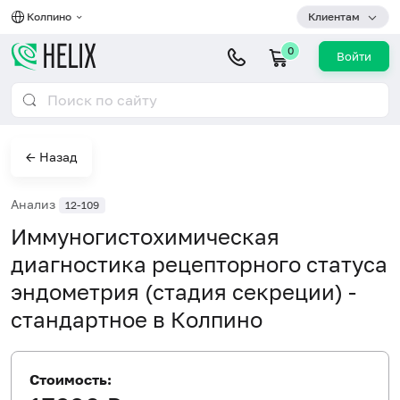
Колпино
Клиентам
0
Войти
← Назад
Анализ
12-109
Иммуногистохимическая
диагностика рецепторного статуса
эндометрия (стадия секреции) -
стандартное в Колпино
Стоимость: