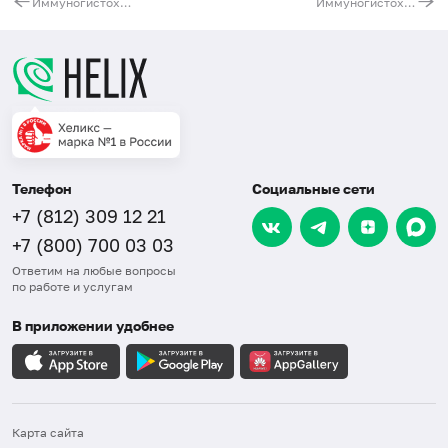
Иммуногистохимическая диагностика хронического эндометрита (фаза пролиферации)
Иммуногистохимическая диагностика рецепторного статуса эндометрия (стадия секреции) - расширенное
Телефон
Социальные сети
+7 (812) 309 12 21
+7 (800) 700 03 03
Ответим на любые вопросы
по работе и услугам
В приложении удобнее
Карта сайта