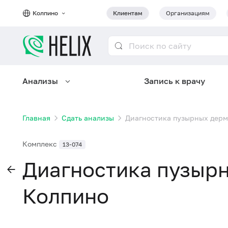
Колпино
Клиентам
Организациям
Анализы
Запись к врачу
Главная
Сдать анализы
Диагностика пузырных дерм
Комплекс
13-074
Диагностика пузырн
Колпино