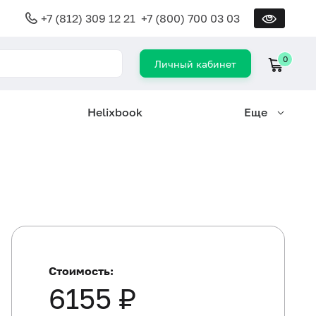
+7 (812) 309 12 21
+7 (800) 700 03 03
0
Личный кабинет
Helixbook
Еще
Стоимость:
6155 ₽