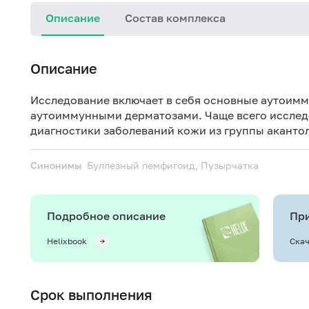
Описание
Состав комплекса
Описание
Исследование включает в себя основные аутоимм
аутоиммунными дерматозами. Чаще всего исслед
диагностики заболеваний кожи из группы аканто
Синонимы
Буллезный пемфигоид, Пузырчатка
Подробное описание
При
Helixbook
Скач
Срок выполнения