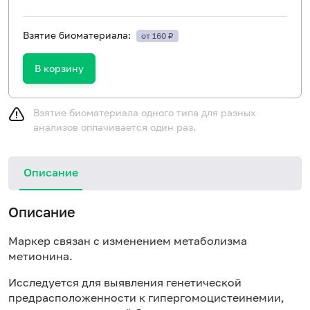
Взятие биоматериала:
от 160 ₽
В корзину
Взятие биоматериала одного типа для разных
анализов оплачивается один раз.
Описание
Описание
Маркер связан с изменением метаболизма
метионина.
Исследуется для выявления генетической
предрасположенности к гипергомоцистеинемии,