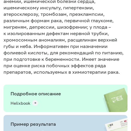
анемии
, ишемической болезни сердца,
ишемическому инсульту, гипертензии,
атеросклерозу, тромбозам, преэклампсии,
различным формам рака, первичной глаукоме,
мигреням,
депрессии
,
шизофрении
; у плода –
к изолированным дефектам нервной трубки,
хромосомным аномалиям, расщелинам верхней
губы и неба. Информативен при назначении
фолиевой кислоты, для рекомендаций по питанию,
при подготовке к беременности. Имеет значение
при оценке риска побочных эффектов ряда
препаратов, используемых в химиотерапии рака.
Подробное описание
Helixbook
Пример результата