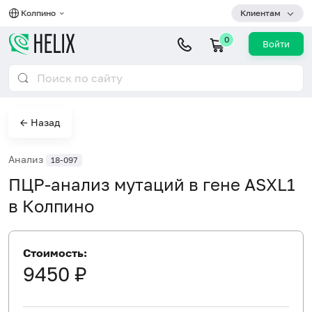
Колпино
Клиентам
0
Войти
← Назад
Анализ
18-097
ПЦР-анализ мутаций в гене ASXL1
в Колпино
Стоимость:
9450 ₽