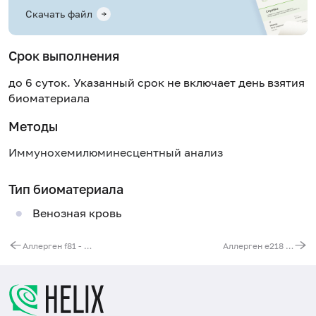
Скачать файл
Срок выполнения
до 6 суток. Указанный срок не включает день взятия
биоматериала
Методы
Иммунохемилюминесцентный анализ
Тип биоматериала
Венозная кровь
Аллерген f81 - сыр "чеддер", IgE
Аллерген e218 - помёт курицы, IgE (ImmunoCAP)