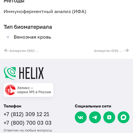
Методы
Иммуноферментный анализ (ИФА)
Тип биоматериала
Венозная кровь
Аллерген f260 - капуста брокколи, IgE
Аллерген f291 - капуста цветная, IgE
Телефон
Социальные сети
+7 (812) 309 12 21
+7 (800) 700 03 03
Ответим на любые вопросы