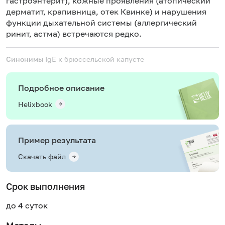
гастроэнтерит), кожные проявления (атопический
дерматит, крапивница, отек Квинке) и нарушения
функции дыхательной системы (аллергический
ринит, астма) встречаются редко.
Синонимы
IgE к брюссельской капусте
Подробное описание
Helixbook
Пример результата
Скачать файл
Срок выполнения
до 4 суток