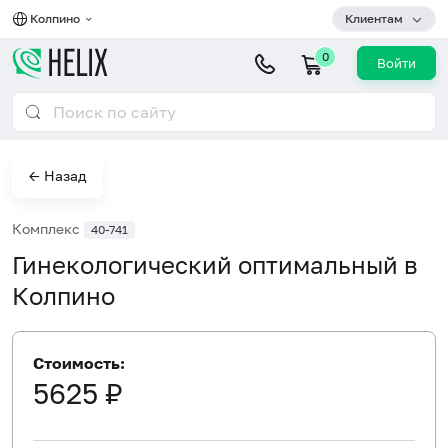
Колпино
Клиентам
0
Войти
← Назад
Комплекс
40-741
Гинекологический оптимальный в
Колпино
Стоимость:
5625 ₽