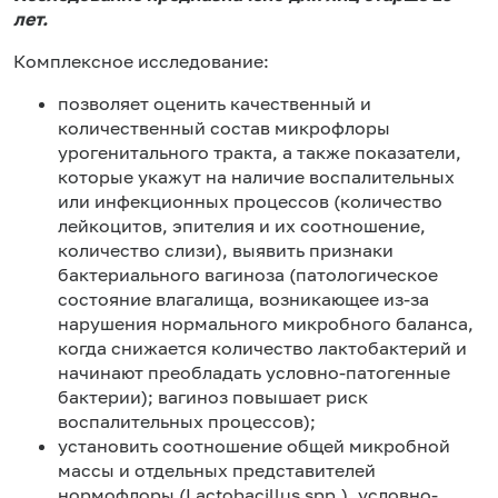
лет.
Комплексное исследование:
позволяет оценить качественный и
количественный состав микрофлоры
урогенитального тракта, а также показатели,
которые укажут на наличие воспалительных
или инфекционных процессов (количество
лейкоцитов, эпителия и их соотношение,
количество слизи), выявить признаки
бактериального вагиноза (патологическое
состояние влагалища, возникающее из-за
нарушения нормального микробного баланса,
когда снижается количество лактобактерий и
начинают преобладать условно-патогенные
бактерии); вагиноз повышает риск
воспалительных процессов);
установить соотношение общей микробной
массы и отдельных представителей
нормофлоры (Lactobacillus spp.), условно-