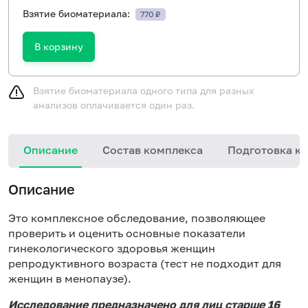
Взятие биоматериала:
770 ₽
В корзину
Взятие биоматериала одного типа для разных
анализов оплачивается один раз.
Описание
Состав комплекса
Подготовка к 
Описание
Это комплексное обследование, позволяющее
проверить и оценить основные показатели
гинекологического здоровья женщин
репродуктивного возраста (тест не подходит для
женщин в менопаузе).
Исследование предназначено для лиц старше 16