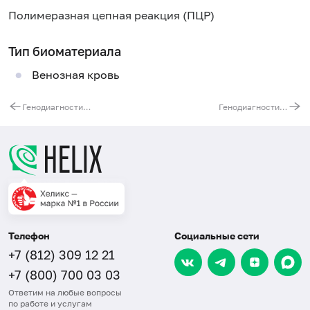
Полимеразная цепная реакция (ПЦР)
Тип биоматериала
Венозная кровь
Генодиагностика синдрома Ретта. Ген MECP2
Генодиагностика синдрома аутосомно-доминантной артериопатии (ЦАДАСИЛ). Ген NOTCH3
Телефон
Социальные сети
+7 (812) 309 12 21
+7 (800) 700 03 03
Ответим на любые вопросы
по работе и услугам