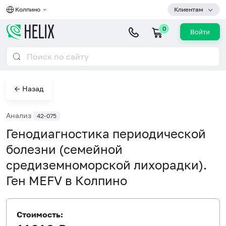
Колпино
Клиентам
0
Войти
← Назад
Анализ
42-075
Генодиагностика периодической
болезни (семейной
средиземноморской лихорадки).
Ген MEFV в Колпино
Стоимость: