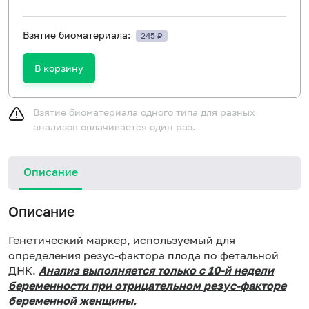
Взятие биоматериала:
245 ₽
В корзину
Взятие биоматериала одного типа для разных
анализов оплачивается один раз.
Описание
Описание
Генетический маркер, используемый для
определения резус-фактора плода по фетальной
ДНК.
Анализ выполняется только с 10-й недели
беременности при отрицательном резус-факторе
беременной женщины.