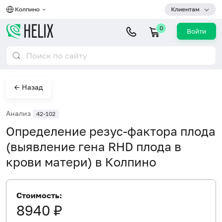
Колпино
Клиентам
0
Войти
← Назад
Анализ
42-102
Определение резус-фактора плода
(выявление гена RHD плода в
крови матери) в Колпино
Стоимость:
8940 ₽