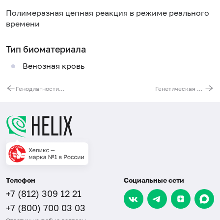
Полимеразная цепная реакция в режиме реального
времени
Тип биоматериала
Венозная кровь
Генодиагностика наследственной нейросенсорной тугоухости, расширенная. Гены GJB2, GJB3, GJB6, POU3F4, WFS
Генетическая диагностика фенилкетонурии. Анализ гена РАН
Телефон
Социальные сети
+7 (812) 309 12 21
+7 (800) 700 03 03