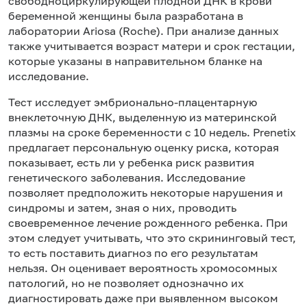
свободноциркулирующей плодной ДНК в крови
беременной женщины была разработана в
лаборатории Ariosa (Roche). При анализе данных
также учитывается возраст матери и срок гестации,
которые указаны в направительном бланке на
исследование.
Тест исследует эмбрионально-плацентарную
внеклеточную ДНК, выделенную из материнской
плазмы на сроке беременности с 10 недель. Prenetix
предлагает персональную оценку риска, которая
показывает, есть ли у ребенка риск развития
генетического заболевания. Исследование
позволяет предположить некоторые нарушения и
синдромы и затем, зная о них, проводить
своевременное лечение рожденного ребенка. При
этом следует учитывать, что это скрининговый тест,
то есть поставить диагноз по его результатам
нельзя. Он оценивает вероятность хромосомных
патологий, но не позволяет однозначно их
диагностировать даже при выявленном высоком