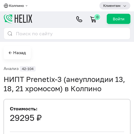
Колпино
Клиентам
0
Войти
← Назад
Анализ
42-104
НИПТ Prenetix-3 (анеуплоидии 13,
18, 21 хромосом) в Колпино
Стоимость:
29295 ₽