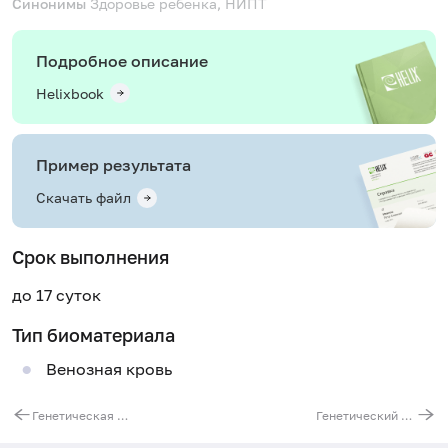
Синонимы
Здоровье ребенка, НИПТ
Подробное описание
Helixbook
Пример результата
Скачать файл
Срок выполнения
до 17 суток
Тип биоматериала
Венозная кровь
Генетическая диагностика фенилкетонурии. Анализ гена РАН
Генетический паспорт «Развитие ребенка (12 генов)»