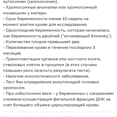
аутосомам (хромосомам).
- Хромосомные аномалии или хромосомный
мозаицизм у матери.
- Срок беременности менее 10 недель на
момент взятия крови для исследования.
- Одноплодная беременность, которая начиналась
как беременность двойней ("исчезающий близнец").
- Количество плодов превышает два.
- Переливание крови в течение последних 3
месяцев.
- Трансплантация органов или костного мозга,
стволовых клеток в прошлом (в этих случаях
повышен риск ложного результата теста).
- Наличие онкологического заболевания.
- Тест без определения анеуплоидий половых
хромосом.
- При избыточном весе – у беременных с ожирением
снижена концентрация фетальной фракции ДНК за
счет большего объема циркулирующей крови.