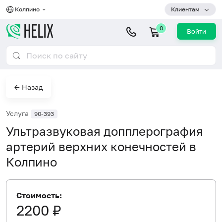
Колпино
Клиентам
0
Войти
← Назад
Услуга
90-393
Ультразвуковая допплерография
артерий верхних конечностей в
Колпино
Стоимость:
2200 ₽