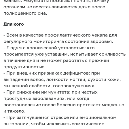
железы. Результаты помогают понять, почему
организм не восстанавливается даже после
полноценного сна.
Для кого
- Всем в качестве профилактического чекапа для
регулярного мониторинга состояния здоровья.
- Людям с хронической усталостью: кто
просыпается уже уставшим, испытывает сонливость
в течение дня и не может работать с прежней
продуктивностью.
- При внешних признаках дефицитов: при
выпадении волос, ломкости ногтей, сухости кожи,
мышечной слабости, головокружениях.
- При снижении иммунитета: при частых
простудных заболеваниях, или когда
восстановление после болезни протекает медленно
и тяжело.
- При затянувшемся стрессе или эмоциональном
выгорании, чтобы исключить соматические