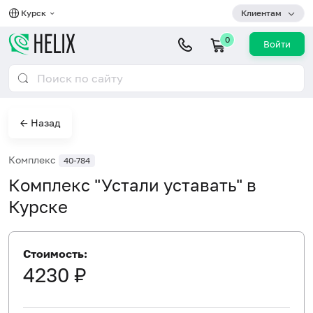
Курск
Клиентам
0
Войти
← Назад
Комплекс
40-784
Комплекс "Устали уставать" в
Курске
Стоимость:
4230 ₽