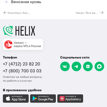
Венозная кровь
Комплекс биомаркеров для Oura Ring (базовый)
Чекап "Все важное сразу"
Телефон
Социальные сети
+7 (4712) 23 82 20
+7 (800) 700 03 03
Ответим на любые вопросы
по работе и услугам
В приложении удобнее