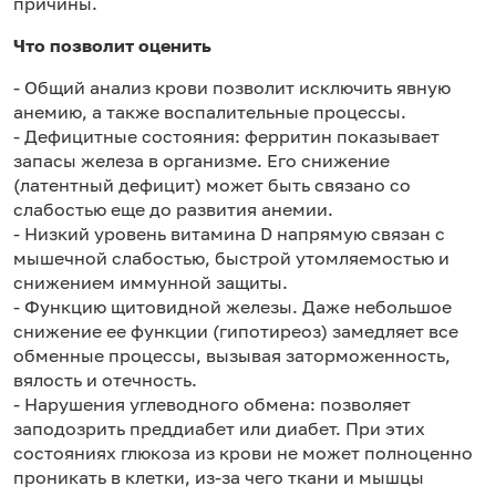
причины.
Что позволит оценить
- Общий анализ крови позволит исключить явную
анемию, а также воспалительные процессы.
- Дефицитные состояния: ферритин показывает
запасы железа в организме. Его снижение
(латентный дефицит) может быть связано со
слабостью еще до развития анемии.
- Низкий уровень витамина D напрямую связан с
мышечной слабостью, быстрой утомляемостью и
снижением иммунной защиты.
- Функцию щитовидной железы. Даже небольшое
снижение ее функции (гипотиреоз) замедляет все
обменные процессы, вызывая заторможенность,
вялость и отечность.
- Нарушения углеводного обмена: позволяет
заподозрить преддиабет или диабет. При этих
состояниях глюкоза из крови не может полноценно
проникать в клетки, из-за чего ткани и мышцы