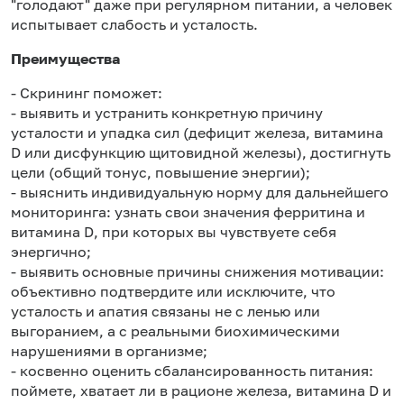
"голодают" даже при регулярном питании, а человек
испытывает слабость и усталость.
Преимущества
- Скрининг поможет:
- выявить и устранить конкретную причину
усталости и упадка сил (дефицит железа, витамина
D или дисфункцию щитовидной железы), достигнуть
цели (общий тонус, повышение энергии);
- выяснить индивидуальную норму для дальнейшего
мониторинга: узнать свои значения ферритина и
витамина D, при которых вы чувствуете себя
энергично;
- выявить основные причины снижения мотивации:
объективно подтвердите или исключите, что
усталость и апатия связаны не с ленью или
выгоранием, а с реальными биохимическими
нарушениями в организме;
- косвенно оценить сбалансированность питания:
поймете, хватает ли в рационе железа, витамина D и