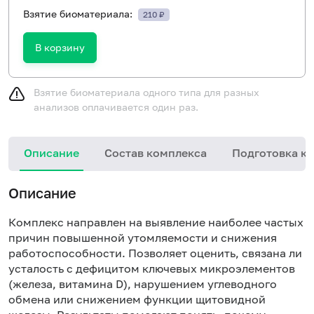
Взятие биоматериала:
210 ₽
В корзину
Взятие биоматериала одного типа для разных
анализов оплачивается один раз.
Описание
Состав комплекса
Подготовка к 
Описание
Комплекс направлен на выявление наиболее частых
причин повышенной утомляемости и снижения
работоспособности. Позволяет оценить, связана ли
усталость с дефицитом ключевых микроэлементов
(железа, витамина D), нарушением углеводного
обмена или снижением функции щитовидной