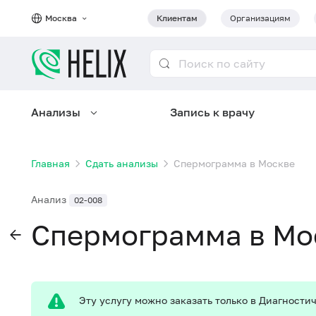
Москва
Клиентам
Организациям
Анализы
Запись к врачу
Главная
Сдать анализы
Спермограмма в Москве
Анализ
02-008
Спермограмма в Мо
Эту услугу можно заказать только в Диагност