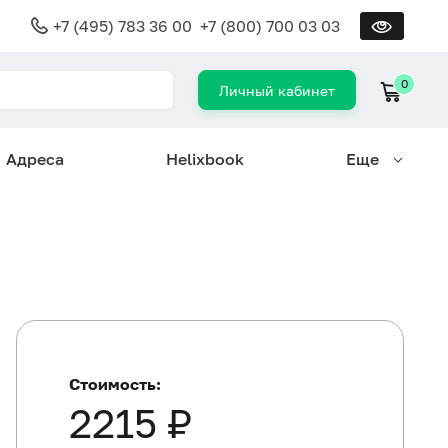
+7 (495) 783 36 00
+7 (800) 700 03 03
0
Личный кабинет
Адреса
Helixbook
Еще
Стоимость:
2215 ₽