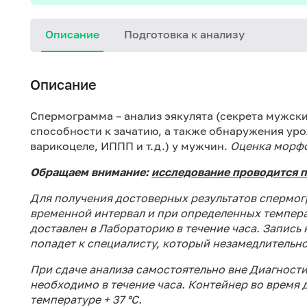
Описание
Подготовка к анализу
Описание
Спермограмма – анализ эякулята (секрета мужск
способности к зачатию, а также обнаружения уро
варикоцеле, ИППП и т.д.) у мужчин.
Оценка морфо
Обращаем внимание:
исследование проводится п
Для получения достоверных результатов спермог
временной интервал и при определенных темпер
доставлен в Лабораторию в течение часа. Запись 
попадет к специалисту, который незамедлительно
При сдаче анализа самостоятельно вне Диагности
необходимо в течение часа. Контейнер во время
температуре + 37 °С.