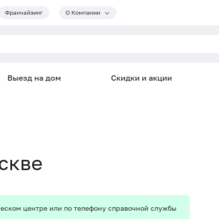
Франчайзинг
О Компании
Выезд на дом
Скидки и акции
скве
ическом центре или по телефону справочной службы