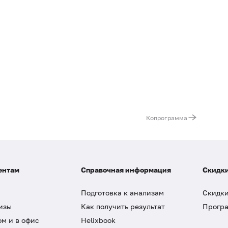
Копрограмма
ентам
Справочная информация
Скидки
Подготовка к анализам
Скидки
изы
Как получить результат
Програ
ом и в офис
Helixbook