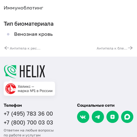
Иммуноблотинг
Тип биоматериала
Венозная кровь
Антитела к респираторно-синцитиальному вирусу (RSV, IgG)
Антитела к бледной трепонеме (Treponema pallidum, IgM) (иммуноблот)
Телефон
Социальные сети
+7 (495) 783 36 00
+7 (800) 700 03 03
Ответим на любые вопросы
по работе и услугам