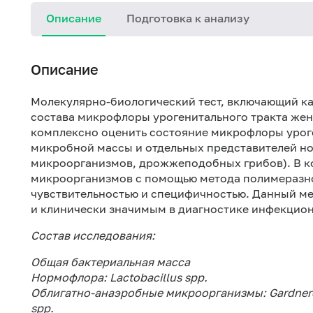
Описание
Подготовка к анализу
Описание
Молекулярно-биологический тест, включающий ка
состава микрофлоры урогенитального тракта же
комплексно оценить состояние микрофлоры урог
микробной массы и отдельных представителей н
микроорганизмов, дрожжеподобных грибов). В к
микроорганизмов с помощью метода полимеразн
чувствительностью и специфичностью. Данный м
и клинически значимым в диагностике инфекцио
Состав исследования:
Общая бактериальная масса
Нормофлора: Lactobacillus spp.
Облигатно-анаэробные микроорганизмы: Gardnerella
spp.