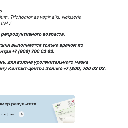
s
, Trichomonas vaginalis, Neisseria
, CMV
репродуктивного возраста.
нщин выполняется только врачом по
тра +7 (800) 700 03 03.
ь, для взятия урогенитального мазка
ну Контакт-центра Хеликс +7 (800) 700 03 03.
мер результата
ать файл