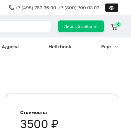
+7 (495) 783 36 00
+7 (800) 700 03 03
0
Личный кабинет
Адреса
Helixbook
Еще
Стоимость:
3500 ₽