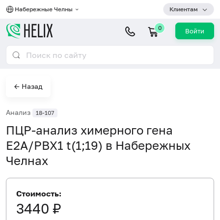
Набережные Челны
Клиентам
0
Войти
← Назад
Анализ
18-107
ПЦР-анализ химерного гена
E2A/PBX1 t(1;19) в Набережных
Челнах
Стоимость:
3440 ₽