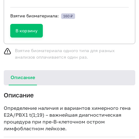
Взятие биоматериала:
160 ₽
В корзину
Взятие биоматериала одного типа для разных
анализов оплачивается один раз.
Описание
Описание
Определение наличия и вариантов химерного гена
E2A/PBX1 t(1;19) – важнейшая диагностическая
процедура при пре-В-клеточном остром
лимфобластном лейкозе.