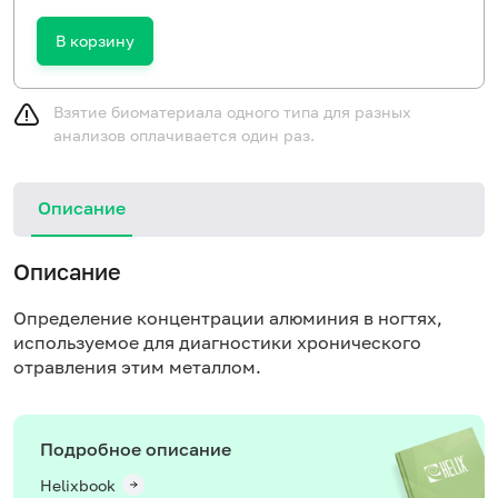
В корзину
Взятие биоматериала одного типа для разных
анализов оплачивается один раз.
Описание
Описание
Определение концентрации алюминия в ногтях,
используемое для диагностики хронического
отравления этим металлом.
Подробное описание
Helixbook