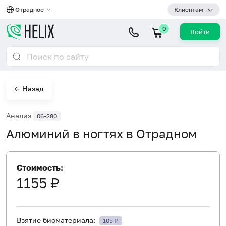
Отрадное
Клиентам
0
Войти
← Назад
Анализ
06-280
Алюминий в ногтях в Отрадном
Стоимость:
1155 ₽
Взятие биоматериала:
105 ₽