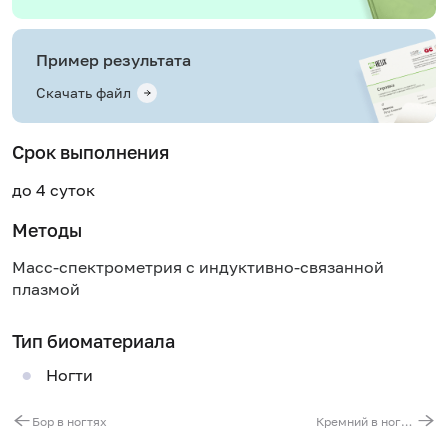
Пример результата
Скачать файл
Срок выполнения
до 4 суток
Методы
Масс-спектрометрия с индуктивно-связанной
плазмой
Тип биоматериала
Ногти
Бор в ногтях
Кремний в ногтях