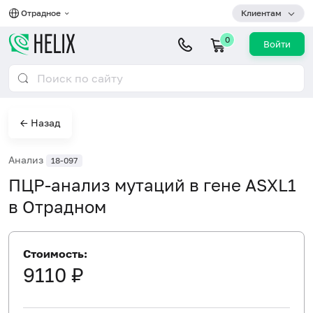
Отрадное
Клиентам
0
Войти
← Назад
Анализ
18-097
ПЦР-анализ мутаций в гене ASXL1
в Отрадном
Стоимость:
9110 ₽