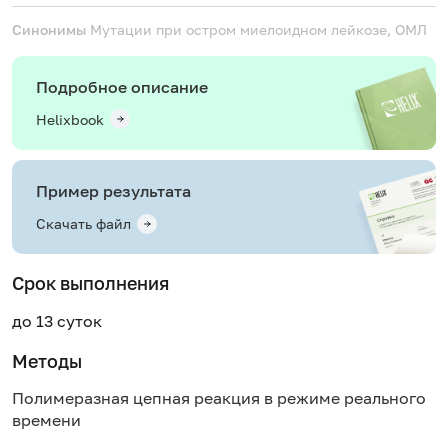
Синонимы
Мутации при остром миелоидном лейкозе, ОМЛ
Подробное описание
Helixbook
Пример результата
Скачать файл
Срок выполнения
до 13 суток
Методы
Полимеразная цепная реакция в режиме реального
времени