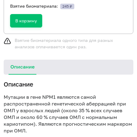
Взятие биоматериала:
245 ₽
В корзину
Взятие биоматериала одного типа для разных
анализов оплачивается один раз.
Описание
Описание
Мутации в гене NPM1 являются самой
распространенной генетической аберрацией при
ОМЛ у взрослых людей (около 35 % всех случаев
ОМЛ и около 60 % случаев ОМЛ с нормальным
кариотипом). Являются прогностическим маркером
при ОМЛ.