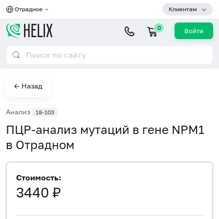
Отрадное
Клиентам
0
Войти
← Назад
Анализ
18-103
ПЦР-анализ мутаций в гене NPM1
в Отрадном
Стоимость:
3440 ₽