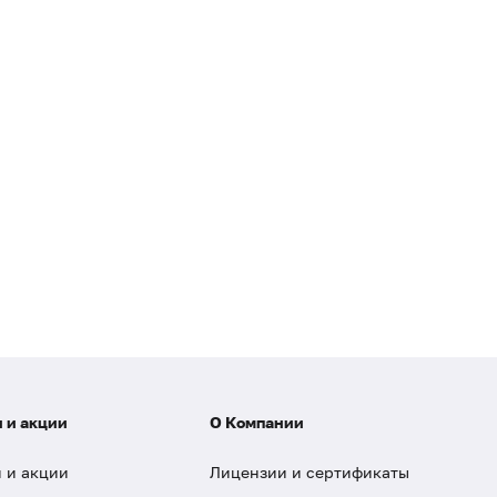
 и акции
О Компании
 и акции
Лицензии и сертификаты