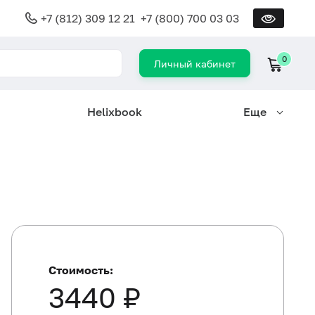
+7 (812) 309 12 21
+7 (800) 700 03 03
0
Личный кабинет
Helixbook
Еще
Стоимость:
3440 ₽