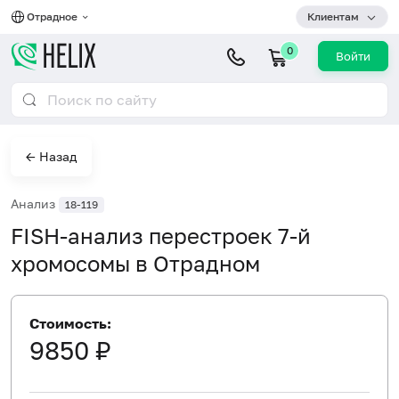
Отрадное
Клиентам
0
Войти
← Назад
Анализ
18-119
FISH-анализ перестроек 7-й
хромосомы в Отрадном
Стоимость:
9850 ₽