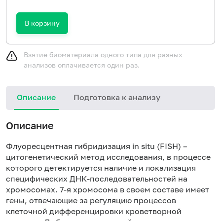
В корзину
Взятие биоматериала одного типа для разных
анализов оплачивается один раз.
Описание
Подготовка к анализу
Описание
Флуоресцентная гибридизация in situ (FISH) –
цитогенетический метод исследования, в процессе
которого детектируется наличие и локализация
специфических ДНК-последовательностей на
хромосомах. 7-я хромосома в своем составе имеет
гены, отвечающие за регуляцию процессов
клеточной дифференцировки кроветворной