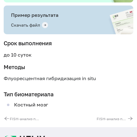
Пример результата
Скачать файл
Срок выполнения
до 10 суток
Методы
Флуоресцентная гибридизация in situ
Тип биоматериала
Костный мозг
FISH-анализ перестроек 5-й хромосомы
FISH-анализ перестроек ATM гена