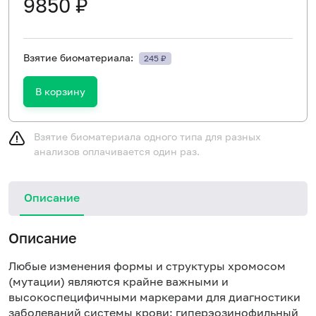
9850 ₽
Взятие биоматериала:
245 ₽
В корзину
Взятие биоматериала одного типа для разных
анализов оплачивается один раз.
Описание
Описание
Любые изменения формы и структуры хромосом
(мутации) являются крайне важными и
высокоспецифичными маркерами для диагностики
заболеваний системы крови: гиперэозинофильный