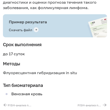
диагностики и оценки прогноза течения такого
заболевания, как фолликулярная лимфома.
Пример результата
Скачать файл
Срок выполнения
до 17 суток
Методы
Флуоресцентная гибридизация in situ
Тип биоматериала
Венозная кровь
FISH-анализ перестроек ATM гена
FISH-анализ перестроек IGH гена