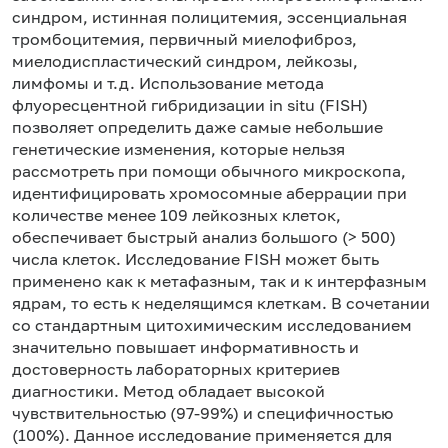
синдром, истинная полицитемия, эссенциальная
тромбоцитемия, первичный миелофиброз,
миелодиспластический синдром, лейкозы,
лимфомы и т.д. Использование метода
флуоресцентной гибридизации in situ (FISH)
позволяет определить даже самые небольшие
генетические изменения, которые нельзя
рассмотреть при помощи обычного микроскопа,
идентифицировать хромосомные аберрации при
количестве менее 109 лейкозных клеток,
обеспечивает быстрый анализ большого (> 500)
числа клеток. Исследование FISH может быть
применено как к метафазным, так и к интерфазным
ядрам, то есть к неделящимся клеткам. В сочетании
со стандартным цитохимическим исследованием
значительно повышает информативность и
достоверность лабораторных критериев
диагностики. Метод обладает высокой
чувствительностью (97-99%) и специфичностью
(100%). Данное исследование применяется для