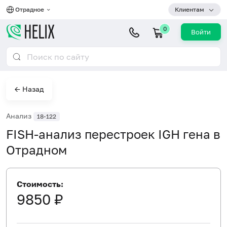
Отрадное
Клиентам
0
Войти
← Назад
Анализ
18-122
FISH-анализ перестроек IGH гена в
Отрадном
Стоимость:
9850 ₽