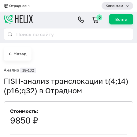
Отрадное
Клиентам
0
Войти
← Назад
Анализ
18-132
FISH-анализ транслокации t(4;14)
(p16;q32) в Отрадном
Стоимость:
9850 ₽