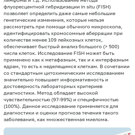
флуоресцентной гибридизации in situ (FISH)
позволяет определить даже самые небольшие
генетические изменения, которые нельзя
рассмотреть при помощи обычного микроскопа,
идентифицировать хромосомные аберрации при
количестве менее 109 лейкозных клеток,
обеспечивает быстрый анализ большого (> 500)
числа клеток. Исследование FISH может быть
применено как к метафазным, так и к интерфазным
ядрам, то есть к неделящимся клеткам. В сочетании
со стандартным цитохимическим исследованием
значительно повышает информативность и
достоверность лабораторных критериев
диагностики. Метод обладает высокой
чувствительностью (97-99%) и специфичностью
(100%). Данное исследование применяется для
диагностики и оценки прогноза течения такого
заболевания, как множественная миелома.