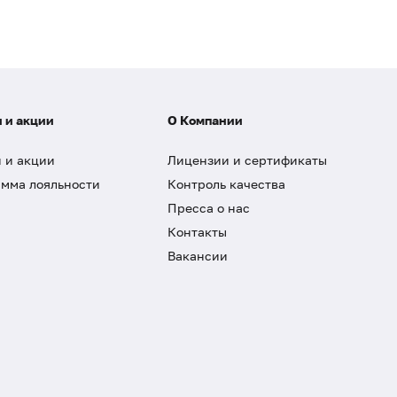
 и акции
О Компании
 и акции
Лицензии и сертификаты
мма лояльности
Контроль качества
Пресса о нас
Контакты
Вакансии