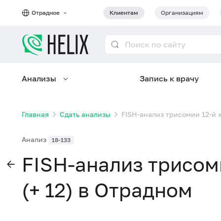
Отрадное
Клиентам
Организациям
Анализы
Запись к врачу
Главная
Сдать анализы
FISH-анализ трисомии 12-й 
Анализ
18-133
FISH-анализ трисом
(+ 12) в Отрадном