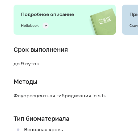
Подробное описание
При
Helixbook
Скач
Срок выполнения
до 9 суток
Методы
Флуоресцентная гибридизация in situ
Тип биоматериала
Венозная кровь