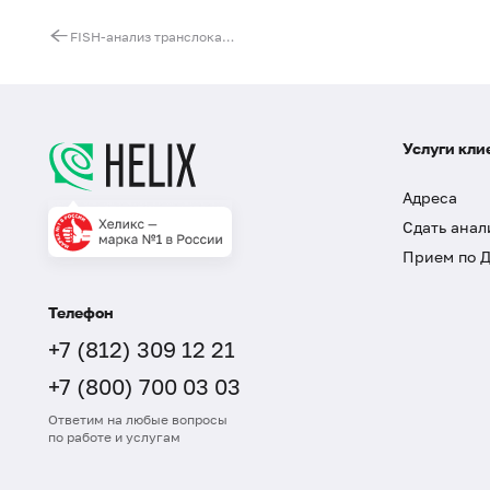
FISH-анализ транслокации t(4;14)(p16;q32)
Услуги кли
Адреса
Сдать анал
Прием по 
Телефон
+7 (812) 309 12 21
+7 (800) 700 03 03
Ответим на любые вопросы
по работе и услугам