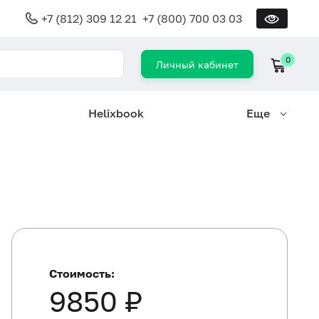
+7 (812) 309 12 21
+7 (800) 700 03 03
0
Личный кабинет
Helixbook
Еще
Стоимость:
9850 ₽