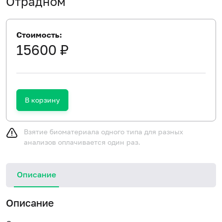
Отрадном
Стоимость:
15600 ₽
В корзину
Взятие биоматериала одного типа для разных
анализов оплачивается один раз.
Описание
Описание