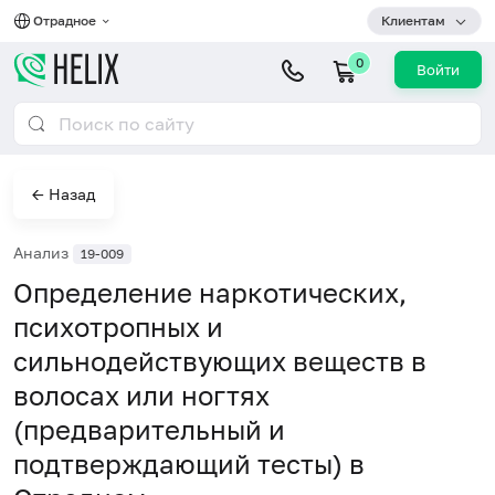
Отрадное
Клиентам
0
Войти
← Назад
Анализ
19-009
Определение наркотических,
психотропных и
сильнодействующих веществ в
волосах или ногтях
(предварительный и
подтверждающий тесты) в