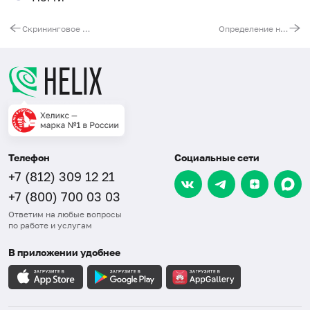
Скрининговое исследование на предмет наличия наркотических, психотропных, сильнодействующих веществ и их метаболитов
Определение наркотических, психотропных и сильнодействующих веществ в крови или моче (предварительный и подтверждающий тесты)
Телефон
Социальные сети
+7 (812) 309 12 21
+7 (800) 700 03 03
Ответим на любые вопросы
по работе и услугам
В приложении удобнее