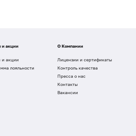
 и акции
О Компании
 и акции
Лицензии и сертификаты
мма лояльности
Контроль качества
Пресса о нас
Контакты
Вакансии