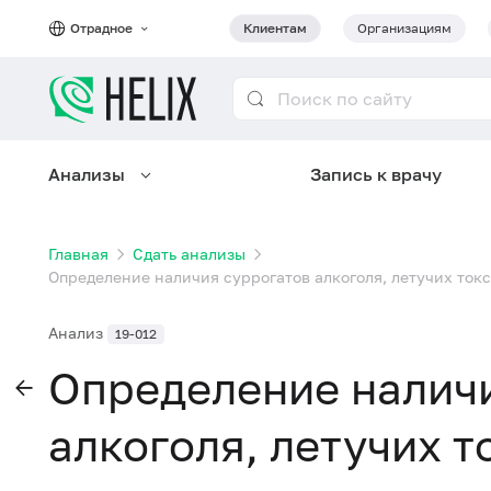
Отрадное
Клиентам
Организациям
Анализы
Запись к врачу
Главная
Сдать анализы
Определение наличия суррогатов алкоголя, летучих ток
Анализ
19-012
Определение наличи
алкоголя, летучих 