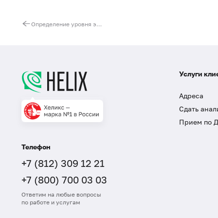
Определение уровня этилового алкоголя, количественно (кровь, моча)
Услуги кли
Адреса
Сдать анал
Прием по 
Телефон
+7 (812) 309 12 21
+7 (800) 700 03 03
Ответим на любые вопросы
по работе и услугам