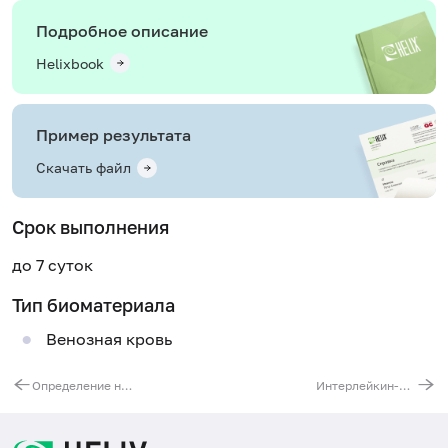
Подробное описание
Helixbook
Пример результата
Скачать файл
Срок выполнения
до 7 суток
Тип биоматериала
Венозная кровь
Определение наличия летучих токсических веществ в моче
Интерлейкин-6 в сыворотке