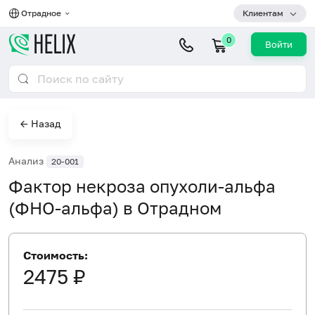
Отрадное
Клиентам
0
Войти
← Назад
Анализ
20-001
Фактор некроза опухоли-альфа
(ФНО-альфа) в Отрадном
Стоимость:
2475 ₽