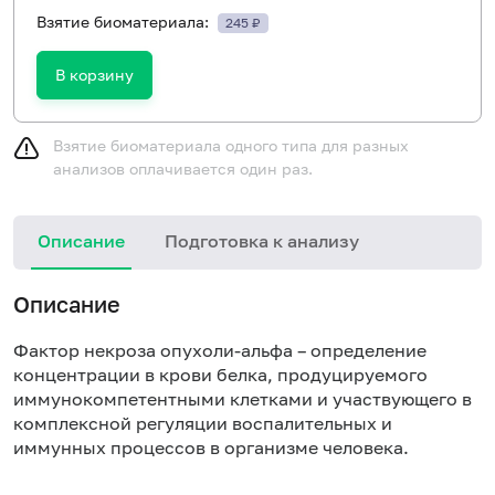
Взятие биоматериала:
245 ₽
В корзину
Взятие биоматериала одного типа для разных
анализов оплачивается один раз.
Описание
Подготовка к анализу
Описание
Фактор некроза опухоли-альфа – определение
концентрации в крови белка, продуцируемого
иммунокомпетентными клетками и участвующего в
комплексной регуляции воспалительных и
иммунных процессов в организме человека.