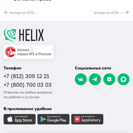
Аллерген f270 - имбирь, IgG
Аллерген f278 - лавровый лист, IgG
Телефон
Социальные сети
+7 (812) 309 12 21
+7 (800) 700 03 03
Ответим на любые вопросы
по работе и услугам
В приложении удобнее