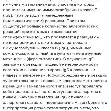
иммунными механизмами, участие в которых
принимают именно иммуноглобулины класса Е
(IgE), что приводит к немедленным
(анафилактическим) реакциям. При этом
существует большое количество аллергических
реакций, при которых не выявляются
специфические IgE, что проявляется реакциями
непереносимости, в которых участвовали
иммуноглобулины класса G (IgG), иммунные
комплексы, клеточный иммунитет и неиммунные
механизмы (ферментопатии). В случае не-IgE-
зависимых реакций пищевой непереносимости
возможно выявление в крови IgG к различным
пищевым аллергенам. IgG-опосредованные реакции
чувствительности к пищевым аллергенам относятся
к реакциям замедленного типа и могут проявлять
себя после длительного поступления аллергена с
пищей. Значение выявления IgG к пищевым
аллергенам остается неоднозначным, тем более что
интерпретация результатов затруднена тем, что