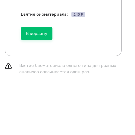
Взятие биоматериала:
245 ₽
В корзину
ование проводится в состоянии сытости, не рекомендуе
ование натощак.
Взятие биоматериала одного типа для разных
анализов оплачивается один раз.