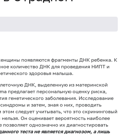
Исслед
исслед
женщины появляются фрагменты ДНК ребенка. К
очное количество ДНК для проведения НИПТ и
нетического здоровья малыша.
клеточную ДНК, выделенную из материнской
ama предлагает персональную оценку риска,
ития генетического заболевания. Исследование
синдромы и затем, зная о них, проводить
 этом следует учитывать, что это скрининговый
ам нельзя. Он оценивает вероятность наиболее
 позволяет однозначно их диагностировать
данного теста не является диагнозом, а лишь