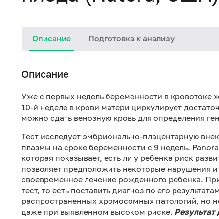
Описание
Подготовка к анализу
Описание
Уже с первых недель беременности в кровотоке 
10-й неделе в крови матери циркулирует достат
можно сдать венозную кровь для определения ге
Тест исследует эмбрионально-плацентарную вне
плазмы на сроке беременности с 9 недель. Panor
которая показывает, есть ли у ребенка риск разв
позволяет предположить некоторые нарушения и 
своевременное лечение рожденного ребенка. При
тест, то есть поставить диагноз по его результат
распространенных хромосомных патологий, но не
даже при выявленном высоком риске.
Результат 