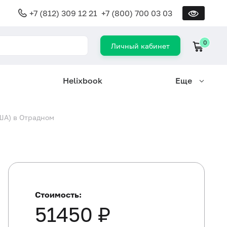
+7 (812) 309 12 21
+7 (800) 700 03 03
0
Личный кабинет
Helixbook
Еще
ША) в Отрадном
Стоимость:
51450 ₽