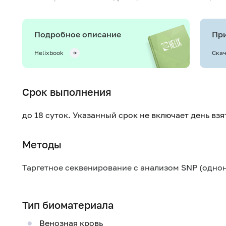
Подробное описание
При
Helixbook
Скач
Срок выполнения
до 18 суток. Указанный срок не включает день вз
Методы
Таргетное секвенирование с анализом SNP (одн
Тип биоматериала
Венозная кровь