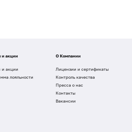
 и акции
О Компании
 и акции
Лицензии и сертификаты
мма лояльности
Контроль качества
Пресса о нас
Контакты
Вакансии