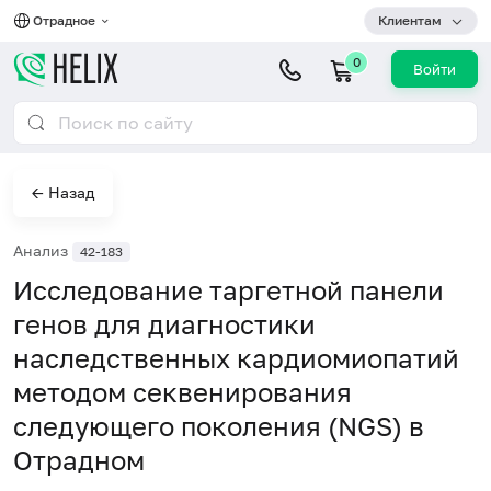
Отрадное
Клиентам
0
Войти
← Назад
Анализ
42-183
Исследование таргетной панели
генов для диагностики
наследственных кардиомиопатий
методом секвенирования
следующего поколения (NGS) в
Отрадном