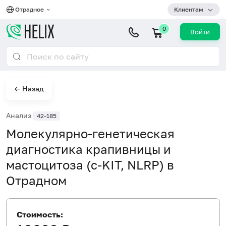
Отрадное
Клиентам
0
Войти
← Назад
Анализ
42-185
Молекулярно-генетическая
диагностика крапивницы и
мастоцитоза (c-KIT, NLRP) в
Отрадном
Стоимость: