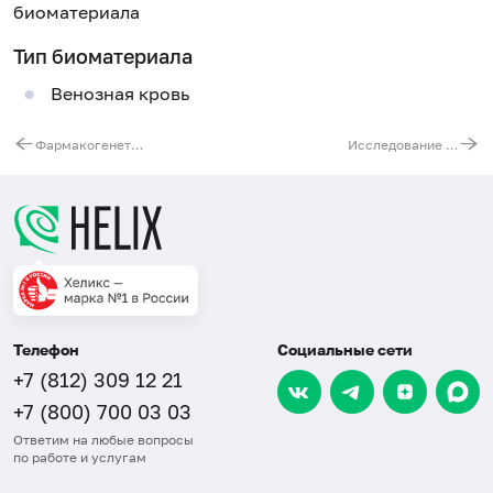
биоматериала
Тип биоматериала
Венозная кровь
Фармакогенетическое исследования для назначения тиопуринов (азатиоприн, меркаптопурин, тиогуанин), ген TPMT
Исследование таргетной панели генов для диагностики наследственных аритмогенных заболеваний сердца методом секвенирования следующего поколения (NGS)
Телефон
Социальные сети
+7 (812) 309 12 21
+7 (800) 700 03 03
Ответим на любые вопросы
по работе и услугам