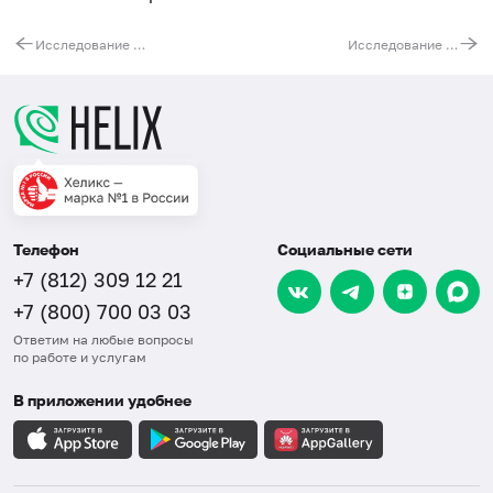
Исследование таргетной панели генов для диагностики наследственных аритмогенных заболеваний сердца методом секвенирования следующего поколения (NGS)
Исследование панели генов наследственных опухолевых синдромов по результатам полноэкзомного секвенирования
Телефон
Социальные сети
+7 (812) 309 12 21
+7 (800) 700 03 03
Ответим на любые вопросы
по работе и услугам
В приложении удобнее