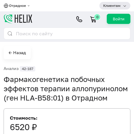
Отрадное
Клиентам
0
Войти
← Назад
Анализ
42-187
Фармакогенетика побочных
эффектов терапии аллопуринолом
(ген HLA-B58:01) в Отрадном
Стоимость:
6520 ₽