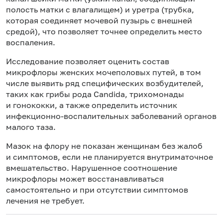
полость матки с влагалищем) и уретра (трубка,
которая соединяет мочевой пузырь с внешней
средой), что позволяет точнее определить место
воспаления.
Исследование позволяет оценить состав
микрофлоры женских мочеполовых путей, в том
числе выявить ряд специфических возбудителей,
таких как грибы рода Candida, трихомонады
и гонококки, а также определить источник
инфекционно-воспалительных заболеваний органов
малого таза.
Мазок на флору не показан женщинам без жалоб
и симптомов, если не планируется внутриматочное
вмешательство. Нарушенное соотношение
микрофлоры может восстанавливаться
самостоятельно и при отсутствии симптомов
лечения не требует.