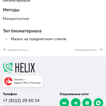
биоматериала
Методы
Микроскопия
Тип биоматериала
Мазок на предметном стекле
Анализ мочи по Нечипоренко
Микроскопическое исследование секрета предстательной железы (микрофлора)
Телефон
Социальные сети
+7 (8112) 29 60 14