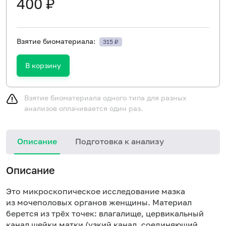
400 ₽
Взятие биоматериала:
315 ₽
В корзину
Взятие биоматериала одного типа для разных
анализов оплачивается один раз.
Описание
Подготовка к анализу
Описание
Это микроскопическое исследование мазка
из мочеполовых органов женщины. Материал
берется из трёх точек: влагалище, цервикальный
канал шейки матки (узкий канал, соединяющий