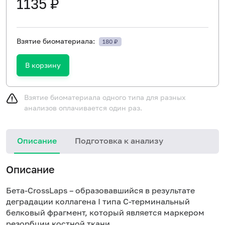
1135 ₽
Взятие биоматериала:
180 ₽
В корзину
Взятие биоматериала одного типа для разных
анализов оплачивается один раз.
Описание
Подготовка к анализу
Описание
Бета-CrossLaps – образовавшийся в результате
деградации коллагена I типа С-терминальный
белковый фрагмент, который является маркером
резорбции костной ткани.