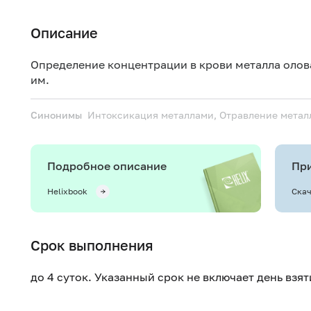
Описание
Определение концентрации в крови металла олов
им.
Синонимы
Интоксикация металлами, Отравление метал
Подробное описание
При
Helixbook
Скач
Срок выполнения
до 4 суток. Указанный срок не включает день взя