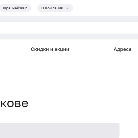
Франчайзинг
О Компании
Скидки и акции
Адреса
скове