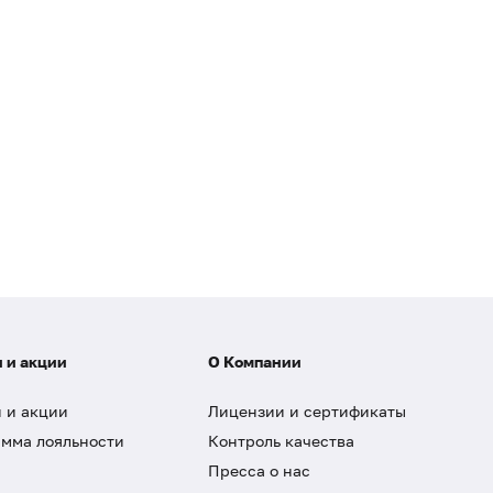
 и акции
О Компании
 и акции
Лицензии и сертификаты
мма лояльности
Контроль качества
Пресса о нас