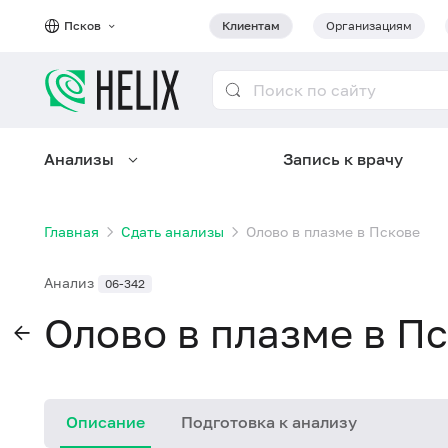
Псков
Клиентам
Организациям
Анализы
Запись к врачу
Главная
Сдать анализы
Олово в плазме в Пскове
Анализ
06-342
Олово в плазме в П
Описание
Подготовка к анализу