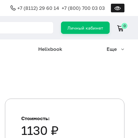
+7 (8112) 29 60 14
+7 (800) 700 03 03
0
Личный кабинет
Helixbook
Еще
Стоимость:
1130 ₽