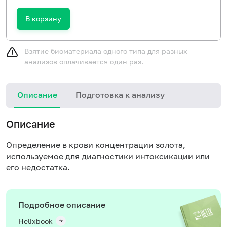
В корзину
Взятие биоматериала одного типа для разных
анализов оплачивается один раз.
Описание
Подготовка к анализу
Описание
Определение в крови концентрации золота,
используемое для диагностики интоксикации или
его недостатка.
Подробное описание
Helixbook