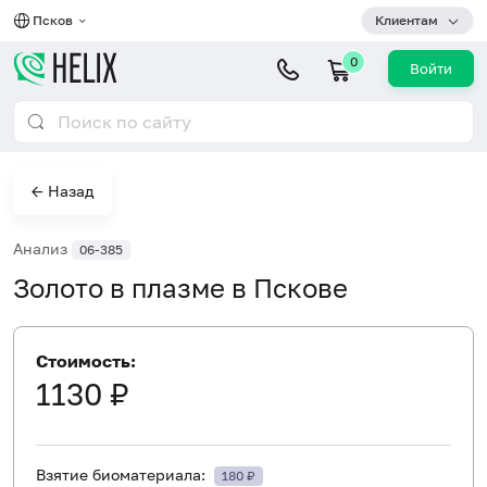
Псков
Клиентам
0
Войти
← Назад
Анализ
06-385
Золото в плазме в Пскове
Стоимость:
1130 ₽
Взятие биоматериала:
180 ₽