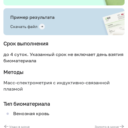
Пример результата
Скачать файл
Срок выполнения
до 4 суток. Указанный срок не включает день взятия
биоматериала
Методы
Масс-спектрометрия с индуктивно-связанной
плазмой
Тип биоматериала
Венозная кровь
Уран в моче
Золото в моче