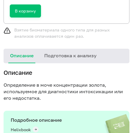
В корзину
Взятие биоматериала одного типа для разных
анализов оплачивается один раз.
Описание
Подготовка к анализу
Описание
Определение в моче концентрации золота,
используемое для диагностики интоксикации или
его недостатка.
Подробное описание
Helixbook