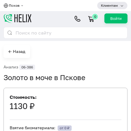
Псков
Клиентам
0
Войти
← Назад
Анализ
06-386
Золото в моче в Пскове
Стоимость:
1130 ₽
Взятие биоматериала:
от 0 ₽