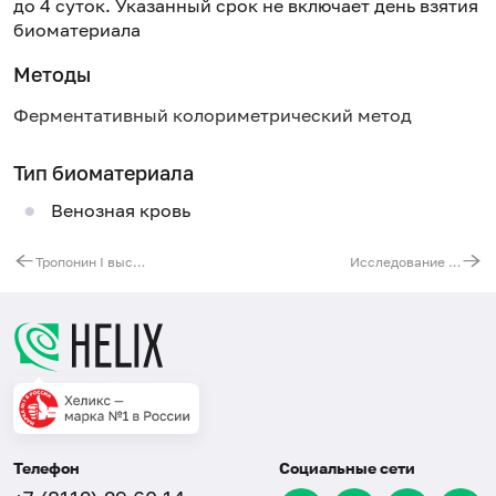
до 4 суток. Указанный срок не включает день взятия
биоматериала
Методы
Ферментативный колориметрический метод
Тип биоматериала
Венозная кровь
Тропонин I высокочувствительный
Исследование активности протеазы фактора фон Виллебрандта (ADAMTS-13)
Телефон
Социальные сети