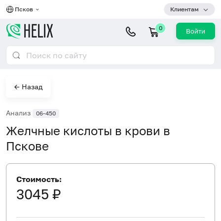
Псков
Клиентам
0
Войти
← Назад
Анализ
06-450
Желчные кислоты в крови в
Пскове
Стоимость:
3045 ₽