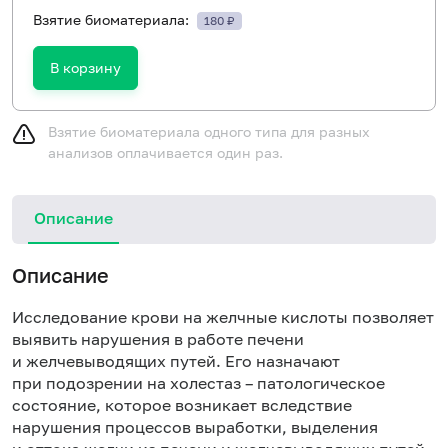
Взятие биоматериала:
180 ₽
В корзину
Взятие биоматериала одного типа для разных
анализов оплачивается один раз.
Описание
Описание
Исследование крови на желчные кислоты позволяет
выявить нарушения в работе печени
и желчевыводящих путей. Его назначают
при подозрении на холестаз – патологическое
состояние, которое возникает вследствие
нарушения процессов выработки, выделения