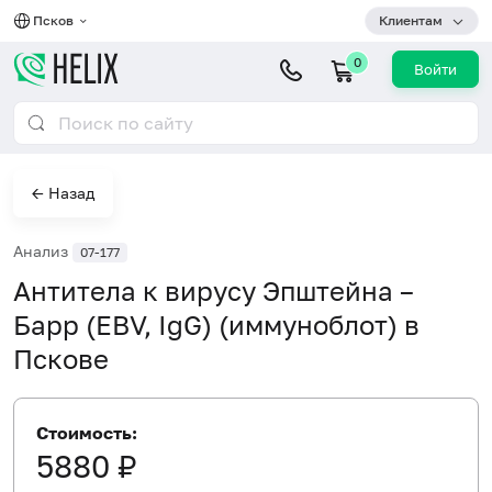
Псков
Клиентам
0
Войти
← Назад
Анализ
07-177
Антитела к вирусу Эпштейна –
Барр (EBV, IgG) (иммуноблот) в
Пскове
Стоимость:
5880 ₽