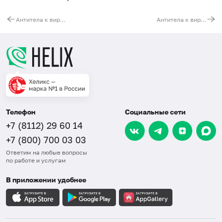
Антитела к вирусу Эпштейна – Барр (EBV, IgM) (иммуноблот)
Антитела к вирусу краснухи (Rubella virus, IgG) (иммуноблот)
Телефон
Социальные сети
+7 (8112) 29 60 14
+7 (800) 700 03 03
Ответим на любые вопросы
по работе и услугам
В приложении удобнее