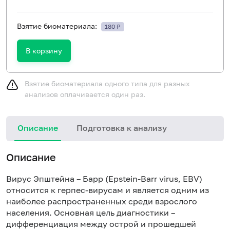
Взятие биоматериала:
180 ₽
В корзину
Взятие биоматериала одного типа для разных
анализов оплачивается один раз.
Описание
Подготовка к анализу
Описание
Вирус Эпштейна – Барр (Epstein-Barr virus, EBV)
относится к герпес-вирусам и является одним из
наиболее распространенных среди взрослого
населения. Основная цель диагностики –
дифференциация между острой и прошедшей