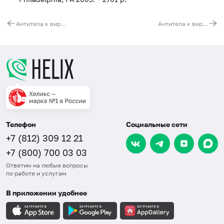
Антитела к вирусу Эпштейна – Барр (EBV, IgM) (иммуноблот)
Антитела к вирусу краснухи (Rubella virus, IgG) (иммуноблот)
Телефон
Социальные сети
+7 (812) 309 12 21
+7 (800) 700 03 03
Ответим на любые вопросы
по работе и услугам
В приложении удобнее