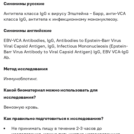
Синонимы русские
Антитела класса IgG к вирусу Эпштейна – Барр, анти-VCA
класса IgG, антитела к инфекционному мононуклеозу.
Синонимы английские
EBV-VCA Antibodies, IgG, Antibodies to Epstein-Barr Virus
Viral Capsid Antigen, IgG, Infectious Mononucleosis (Epstein-
Barr Virus Antibody to Viral Capsid Antigen) IgG, EBV VCA-IgG
Ab.
Метод исследования
Иммуноблотинг.
Какой биоматериал можно использовать для
исследования?
Венозную кровь.
Как правильно подготовиться к исследованию?
Не принимать пищу в течение 2-3 часов до
исследования, можно пить чистую негазированную