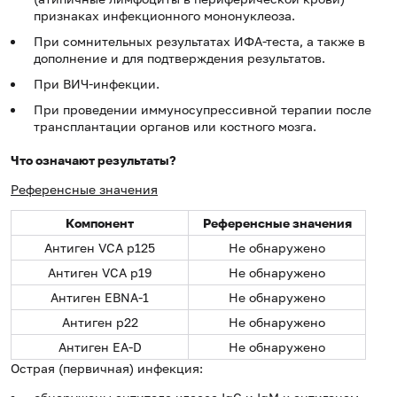
признаках инфекционного мононуклеоза.
При сомнительных результатах ИФА-теста, а также в
дополнение и для подтверждения результатов.
При ВИЧ-инфекции.
При проведении иммуносупрессивной терапии после
трансплантации органов или костного мозга.
Что означают результаты?
Референсные значения
Компонент
Референсные значения
Антиген VCA p125
Не обнаружено
Антиген VCA p19
Не обнаружено
Антиген EBNA-1
Не обнаружено
Антиген p22
Не обнаружено
Антиген EA-D
Не обнаружено
Острая (первичная) инфекция: