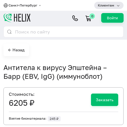
Санкт-Петербург
Клиентам
0
Войти
← Назад
Антитела к вирусу Эпштейна –
Барр (EBV, IgG) (иммуноблот)
Cтоимость:
Заказать
6205 ₽
Взятие биоматериала:
245 ₽