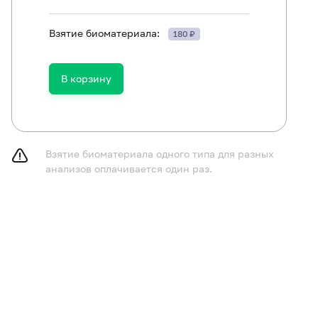
Взятие биоматериала:
180 ₽
В корзину
ть в течение 30 минут до исследования.
Взятие биоматериала одного типа для разных
анализов оплачивается один раз.