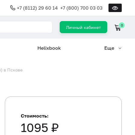
+7 (8112) 29 60 14
+7 (800) 700 03 03
0
Личный кабинет
Helixbook
Еще
) в Пскове
Стоимость:
1095 ₽