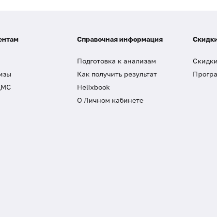
ентам
Справочная информация
Скидки
Подготовка к анализам
Скидки
изы
Как получить результат
Програ
ДМС
Helixbook
О Личном кабинете