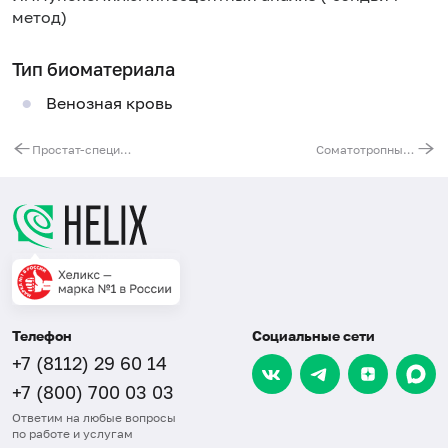
метод)
Тип биоматериала
Венозная кровь
Простат-специфический антиген общий (ПСА общий)
Соматотропный гормон
Телефон
Социальные сети
+7 (8112) 29 60 14
+7 (800) 700 03 03
Ответим на любые вопросы
по работе и услугам