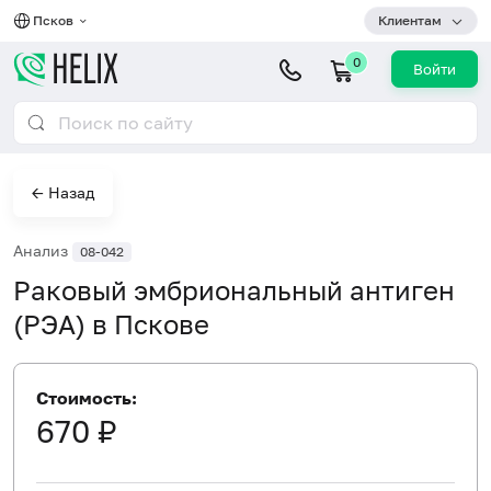
Псков
Клиентам
0
Войти
← Назад
Анализ
08-042
Раковый эмбриональный антиген
(РЭА) в Пскове
Стоимость:
670 ₽