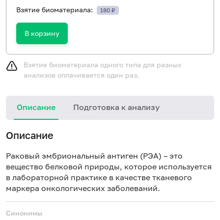
Взятие биоматериала:
180 ₽
В корзину
Взятие биоматериала одного типа для разных
анализов оплачивается один раз.
Описание
Подготовка к анализу
Описание
Раковый эмбриональный антиген (РЭА) – это
вещество белковой природы, которое используется
в лабораторной практике в качестве тканевого
маркера онкологических заболеваний.
Синонимы