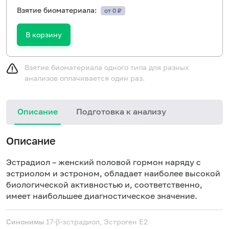
Взятие биоматериала:
от 0 ₽
В корзину
Взятие биоматериала одного типа для разных
анализов оплачивается один раз.
Описание
Подготовка к анализу
Описание
Эстрадиол – женский половой гормон наряду с
эстриолом и эстроном, обладает наиболее высокой
биологической активностью и, соответственно,
имеет наибольшее диагностическое значение.
Синонимы
17-β-эстрадиол, Эстроген
Е2