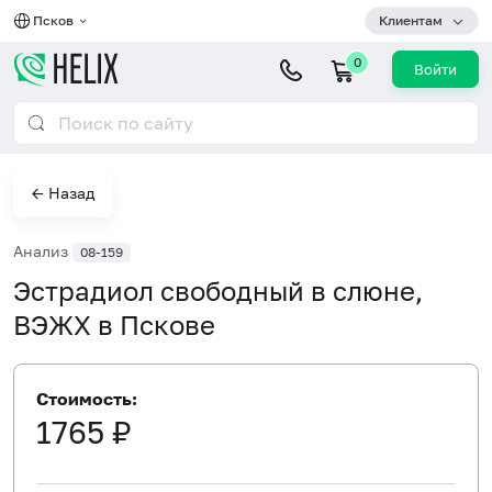
Псков
Клиентам
0
Войти
← Назад
Анализ
08-159
Эстрадиол свободный в слюне,
ВЭЖХ в Пскове
Стоимость:
1765 ₽