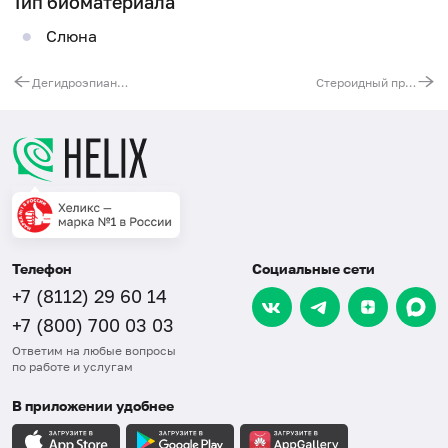
Тип биоматериала
Слюна
Дегидроэпиандростерон в слюне, ВЭЖХ
Стероидный профиль в слюне, ВЭЖХ
Телефон
Социальные сети
+7 (8112) 29 60 14
+7 (800) 700 03 03
Ответим на любые вопросы
по работе и услугам
В приложении удобнее