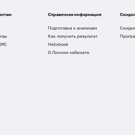
ентам
Справочная информация
Скидки
Подготовка к анализам
Скидки
изы
Как получить результат
Програ
ДМС
Helixbook
О Личном кабинете