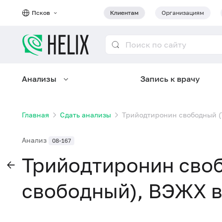
Псков
Клиентам
Организациям
Анализы
Запись к врачу
Главная
Сдать анализы
Трийодтиронин свободный (
Анализ
08-167
Трийодтиронин сво
свободный), ВЭЖХ в