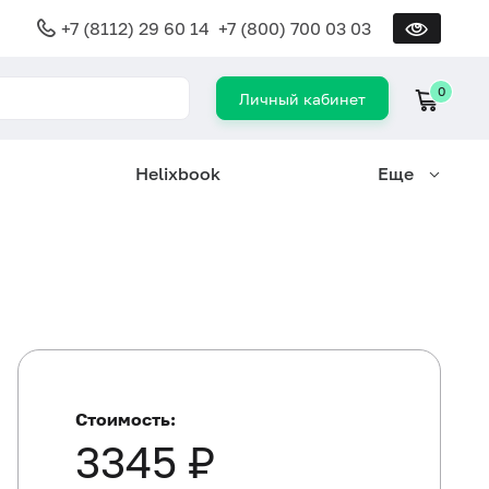
+7 (8112) 29 60 14
+7 (800) 700 03 03
0
Личный кабинет
Helixbook
Еще
Стоимость:
3345 ₽