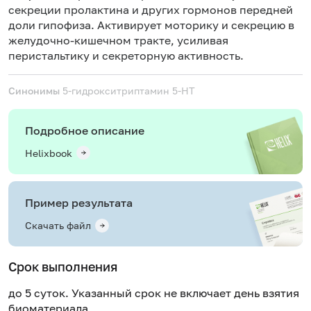
секреции пролактина и других гормонов передней
доли гипофиза. Активирует моторику и секрецию в
желудочно-кишечном тракте, усиливая
перистальтику и секреторную активность.
Синонимы
5-гидрокситриптамин
5-HT
Подробное описание
Helixbook
Пример результата
Скачать файл
Срок выполнения
до 5 суток. Указанный срок не включает день взятия
биоматериала