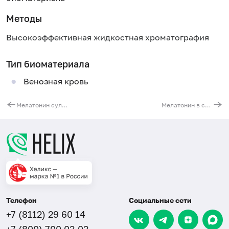
Методы
Высокоэффективная жидкостная хроматография
Тип биоматериала
Венозная кровь
Мелатонин сульфат в моче
Мелатонин в слюне: суточный ритм (утренняя, дневная, вечерняя, ночная порции)
Телефон
Социальные сети
+7 (8112) 29 60 14
+7 (800) 700 03 03