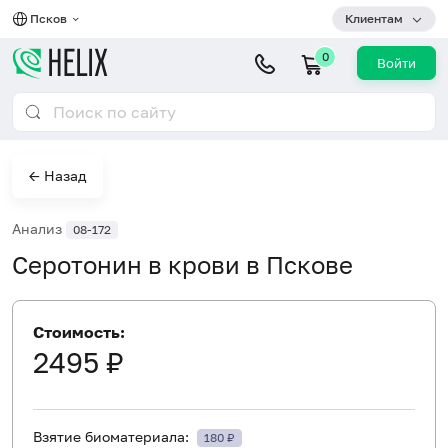
Псков
Клиентам
0
Войти
← Назад
Анализ
08-172
Серотонин в крови в Пскове
Стоимость:
2495 ₽
Взятие биоматериала:
180 ₽