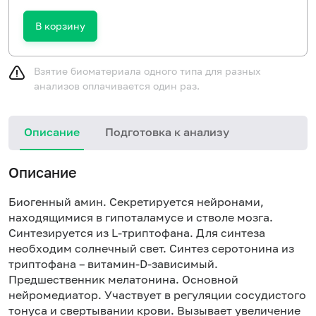
В корзину
Взятие биоматериала одного типа для разных
анализов оплачивается один раз.
Описание
Подготовка к анализу
Описание
Биогенный амин. Секретируется нейронами,
находящимися в гипоталамусе и стволе мозга.
Синтезируется из L-триптофана. Для синтеза
необходим солнечный свет. Синтез серотонина из
триптофана – витамин-D-зависимый.
Предшественник мелатонина. Основной
нейромедиатор. Участвует в регуляции сосудистого
тонуса и свертывании крови. Вызывает увеличение