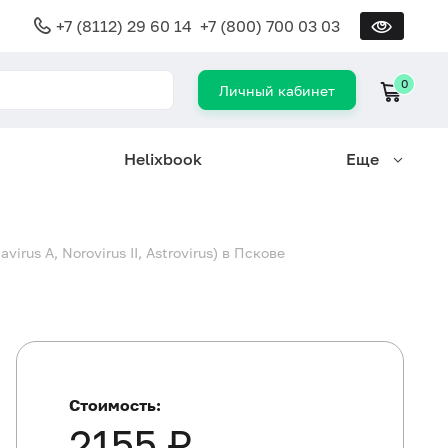
+7 (8112) 29 60 14
+7 (800) 700 03 03
0
Личный кабинет
Helixbook
Еще
irus A, Norovirus II, Astrovirus) в Пскове
Стоимость:
2155 ₽