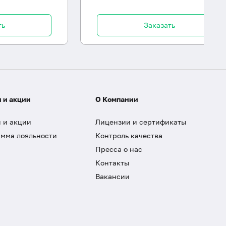
ть
Заказать
 и акции
О Компании
 и акции
Лицензии и сертификаты
мма лояльности
Контроль качества
Пресса о нас
Контакты
Вакансии