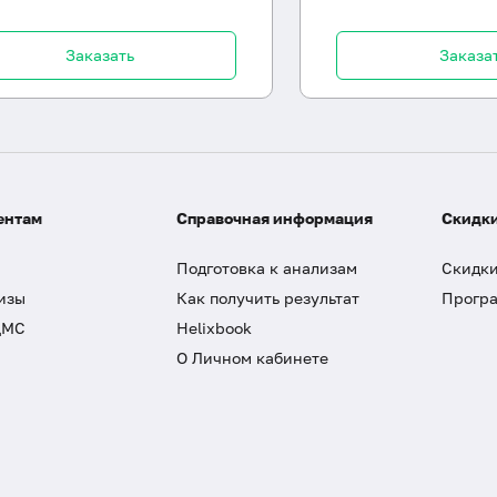
Заказать
Заказа
ентам
Справочная информация
Скидки
Подготовка к анализам
Скидки
изы
Как получить результат
Програ
ДМС
Helixbook
О Личном кабинете