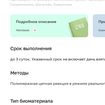
Сальмонеллез, Шигеллёз, Эшерихиоз
Подробное описание
При
Helixbook
Скач
Срок выполнения
до 3 суток. Указанный срок не включает день взя
Методы
Полимеразная цепная реакция в режиме реально
Тип биоматериала