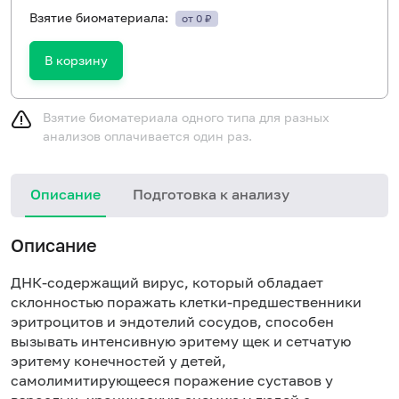
Взятие биоматериала:
от 0 ₽
В корзину
Взятие биоматериала одного типа для разных
анализов оплачивается один раз.
Описание
Подготовка к анализу
Описание
ДНК-содержащий вирус, который обладает
склонностью поражать клетки-предшественники
эритроцитов
и эндотелий сосудов, способен
вызывать интенсивную эритему щек и сетчатую
эритему конечностей у детей,
самолимитирующееся поражение суставов у