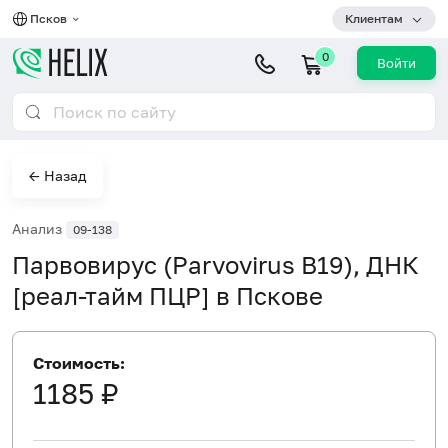
Псков
Клиентам
0
Войти
← Назад
Анализ
09-138
Парвовирус (Parvovirus B19), ДНК
[реал-тайм ПЦР] в Пскове
Стоимость:
1185 ₽