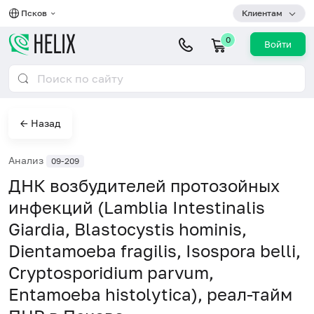
Псков
Клиентам
0
Войти
← Назад
Анализ
09-209
ДНК возбудителей протозойных
инфекций (Lamblia Intestinalis
Giardia, Blastocystis hominis,
Dientamoeba fragilis, Isospora belli,
Cryptosporidium parvum,
Entamoeba histolytica), реал-тайм